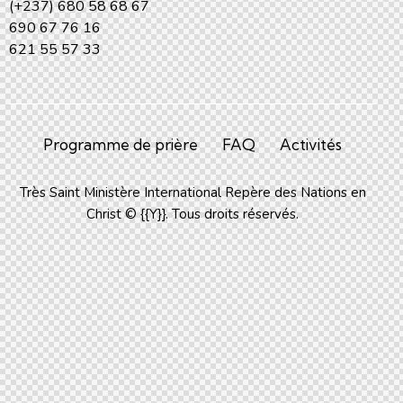
(+237) 680 58 68 67
690 67 76 16
621 55 57 33
Programme de prière
FAQ
Activités
Très Saint Ministère International Repère des Nations en
Christ © {{Y}}. Tous droits réservés.